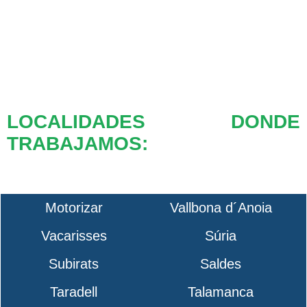
LOCALIDADES DONDE
TRABAJAMOS:
Motorizar
Vallbona d´Anoia
Vacarisses
Súria
Subirats
Saldes
Taradell
Talamanca