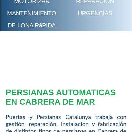
MOTORIZAR
REPARACION
MANTENIMIENTO
URGENCIAS
DE LONA RáPIDA
PERSIANAS AUTOMATICAS
EN CABRERA DE MAR
Puertas y Persianas Catalunya trabaja con
gestión, reparación, instalación y fabricación
de distintos tipos de persianas en Cabrera de