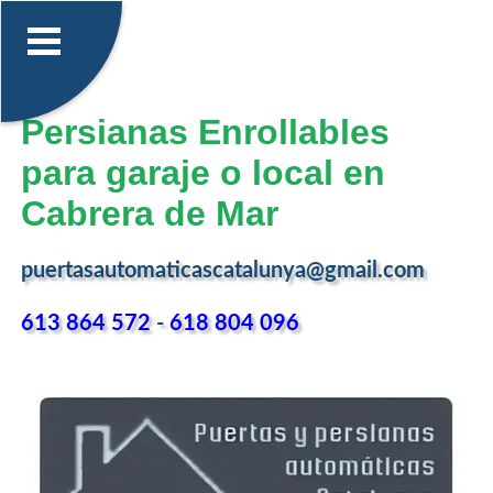
Persianas Enrollables
para garaje o local en
Cabrera de Mar
puertasautomaticascatalunya@gmail.com
613 864 572
-
618 804 096