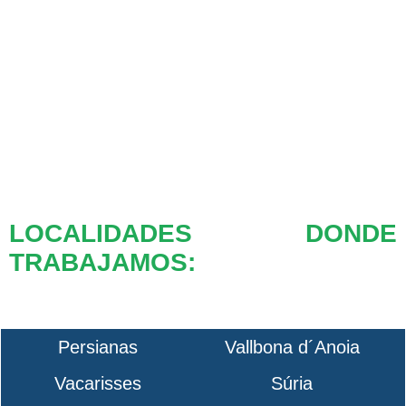
LOCALIDADES DONDE
TRABAJAMOS:
Persianas
Vallbona d´Anoia
Vacarisses
Súria