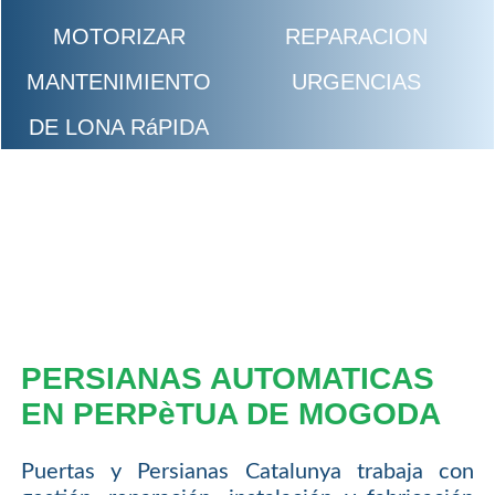
MOTORIZAR
REPARACION
MANTENIMIENTO
URGENCIAS
DE LONA RáPIDA
PERSIANAS AUTOMATICAS
EN PERPèTUA DE MOGODA
Puertas y Persianas Catalunya trabaja con