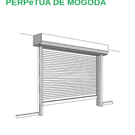
PERPèTUA DE MOGODA