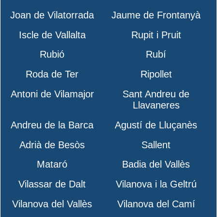
Joan de Vilatorrada
Jaume de Frontanyà
Iscle de Vallalta
Rupit i Pruit
Rubió
Rubí
Roda de Ter
Ripollet
Antoni de Vilamajor
Sant Andreu de
Llavaneres
Andreu de la Barca
Agustí de Lluçanès
Adrià de Besòs
Sallent
Mataró
Badia del Vallès
Vilassar de Dalt
Vilanova i la Geltrú
Vilanova del Vallès
Vilanova del Camí