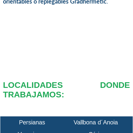
orientables o replegables Gradhermetic
.
LOCALIDADES DONDE
TRABAJAMOS:
Persianas
Vallbona d´Anoia