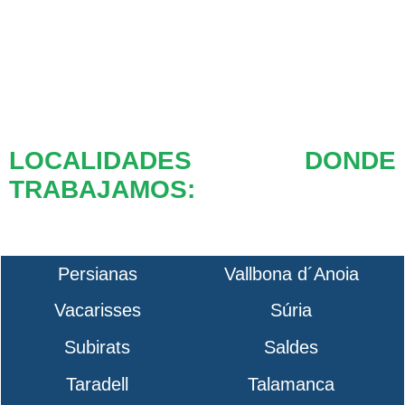
LOCALIDADES DONDE
TRABAJAMOS:
Persianas
Vallbona d´Anoia
Vacarisses
Súria
Subirats
Saldes
Taradell
Talamanca