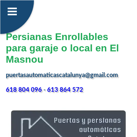
Persianas Enrollables
para garaje o local en El
Masnou
puertasautomaticascatalunya@gmail.com
618 804 096
-
613 864 572