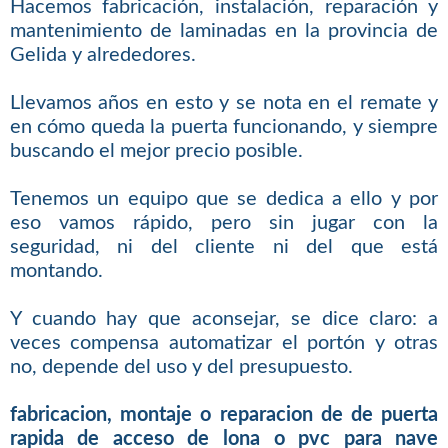
Hacemos fabricación, instalación, reparación y
mantenimiento de laminadas en la provincia de
Gelida y alrededores.
Llevamos años en esto y se nota en el remate y
en cómo queda la puerta funcionando, y siempre
buscando el mejor precio posible.
Tenemos un equipo que se dedica a ello y por
eso vamos rápido, pero sin jugar con la
seguridad, ni del cliente ni del que está
montando.
Y cuando hay que aconsejar, se dice claro: a
veces compensa automatizar el portón y otras
no, depende del uso y del presupuesto.
fabricacion, montaje o reparacion de de puerta
rapida de acceso de lona o pvc para nave