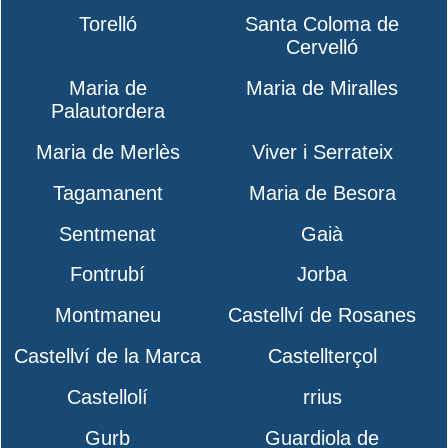
Torelló
Santa Coloma de
Cervelló
Maria de
Maria de Miralles
Palautordera
Maria de Merlès
Viver i Serrateix
Tagamanent
Maria de Besora
Sentmenat
Gaià
Fontrubí
Jorba
Montmaneu
Castellví de Rosanes
Castellví de la Marca
Castellterçol
Castellolí
rrius
Gurb
Guardiola de