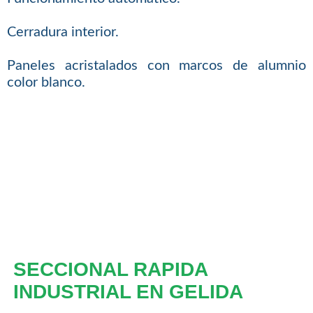
Cerradura interior.
Paneles acristalados con marcos de alumnio
color blanco.
SECCIONAL RAPIDA
INDUSTRIAL EN GELIDA