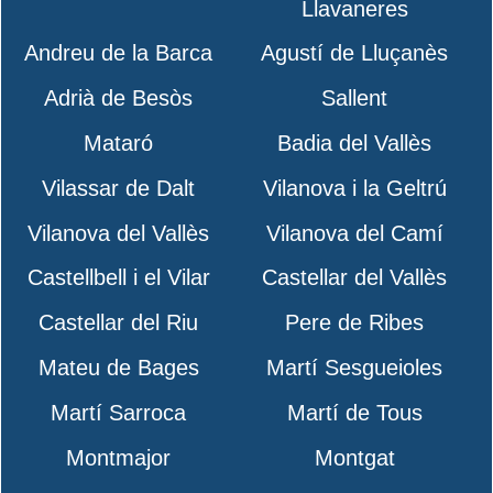
Llavaneres
Andreu de la Barca
Agustí de Lluçanès
Adrià de Besòs
Sallent
Mataró
Badia del Vallès
Vilassar de Dalt
Vilanova i la Geltrú
Vilanova del Vallès
Vilanova del Camí
Castellbell i el Vilar
Castellar del Vallès
Castellar del Riu
Pere de Ribes
Mateu de Bages
Martí Sesgueioles
Martí Sarroca
Martí de Tous
Montmajor
Montgat