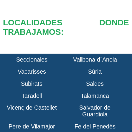
LOCALIDADES DONDE
TRABAJAMOS:
Seccionales
Vallbona d´Anoia
Vacarisses
Súria
Subirats
Saldes
Taradell
Talamanca
Vicenç de Castellet
Salvador de
Guardiola
Pere de Vilamajor
Fe del Penedès