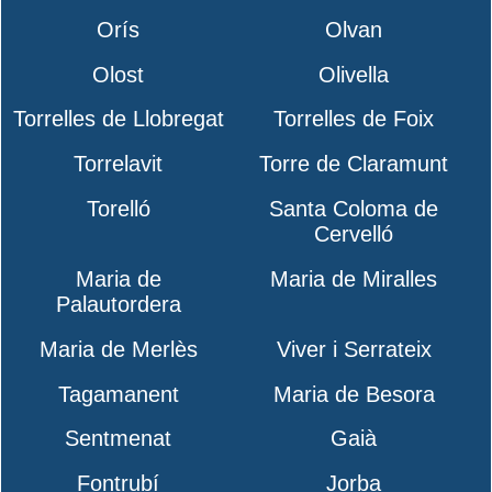
Orís
Olvan
Olost
Olivella
Torrelles de Llobregat
Torrelles de Foix
Torrelavit
Torre de Claramunt
Torelló
Santa Coloma de
Cervelló
Maria de
Maria de Miralles
Palautordera
Maria de Merlès
Viver i Serrateix
Tagamanent
Maria de Besora
Sentmenat
Gaià
Fontrubí
Jorba