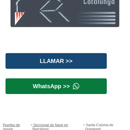
LLAMAR >>
WhatsApp >>
Puertas de
Seccional de Nave en
Santa Coloma de
garaje
Barcelona
Gramenet