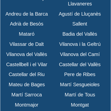
Llavaneres
Andreu de la Barca
Agustí de Lluçanès
Adrià de Besòs
Sallent
Mataró
Badia del Vallès
Vilassar de Dalt
Vilanova i la Geltrú
Vilanova del Vallès
Vilanova del Camí
Castellbell i el Vilar
Castellar del Vallès
Castellar del Riu
Pere de Ribes
Mateu de Bages
Martí Sesgueioles
Martí Sarroca
Martí de Tous
Montmajor
Montgat