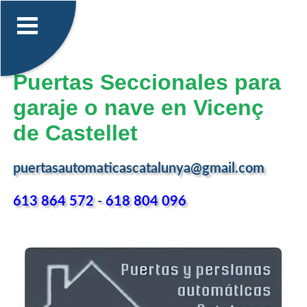
Puertas Seccionales para
garaje o nave en Vicenç
de Castellet
puertasautomaticascatalunya@gmail.com
613 864 572
-
618 804 096