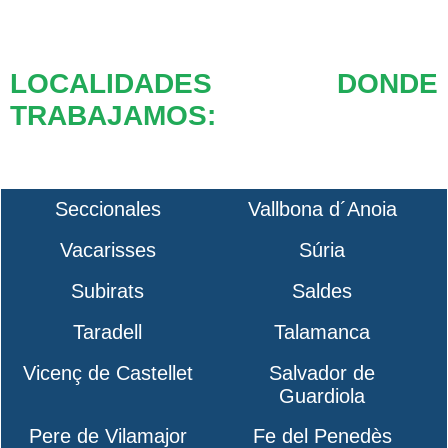
LOCALIDADES DONDE
TRABAJAMOS:
Seccionales
Vallbona d´Anoia
Vacarisses
Súria
Subirats
Saldes
Taradell
Talamanca
Vicenç de Castellet
Salvador de
Guardiola
Pere de Vilamajor
Fe del Penedès