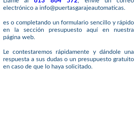
Llame al
613 864 572
, envíe un correo
electrónico a info@puertasgarajeautomaticas.
es o completando un formulario sencillo y rápido
en la sección presupuesto aquí en nuestra
página web.
Le contestaremos rápidamente y dándole una
respuesta a sus dudas o un presupuesto gratuito
en caso de que lo haya solicitado.