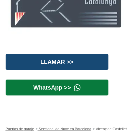
LLAMAR >>
WhatsApp >>
Puertas de garaje
Seccional de Nave en Barcelona
Vicenç de Castellet