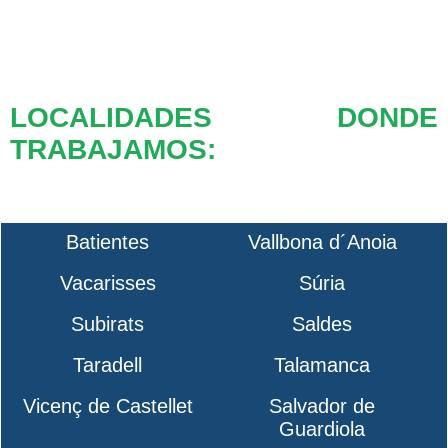
LOCALIDADES DONDE
TRABAJAMOS:
Batientes
Vallbona d´Anoia
Vacarisses
Súria
Subirats
Saldes
Taradell
Talamanca
Vicenç de Castellet
Salvador de
Guardiola