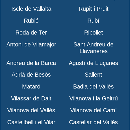
Iscle de Vallalta
Rupit i Pruit
Rubió
Rubí
Roda de Ter
Ripollet
Antoni de Vilamajor
Sant Andreu de
Llavaneres
Andreu de la Barca
Agustí de Lluçanès
Adrià de Besòs
Sallent
Mataró
Badia del Vallès
Vilassar de Dalt
Vilanova i la Geltrú
Vilanova del Vallès
Vilanova del Camí
Castellbell i el Vilar
Castellar del Vallès