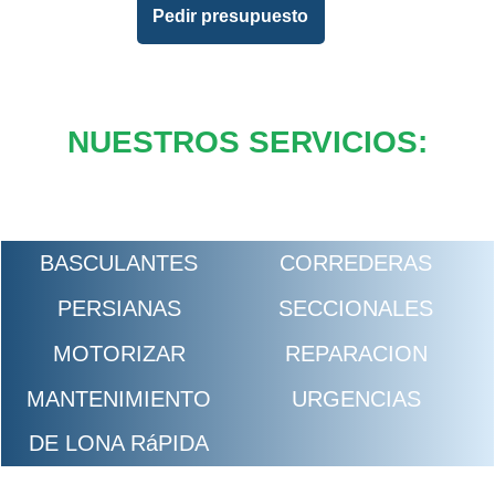
Pedir presupuesto
NUESTROS SERVICIOS:
BASCULANTES
CORREDERAS
PERSIANAS
SECCIONALES
MOTORIZAR
REPARACION
MANTENIMIENTO
URGENCIAS
DE LONA RáPIDA