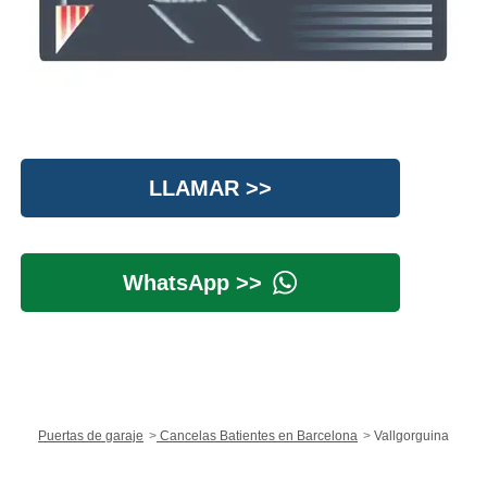
LLAMAR >>
WhatsApp >>
Puertas de garaje
Cancelas Batientes en Barcelona
Vallgorguina