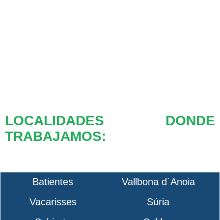
LOCALIDADES DONDE
TRABAJAMOS:
Batientes
Vallbona d´Anoia
Vacarisses
Súria