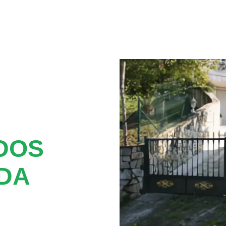
DOS
ADA