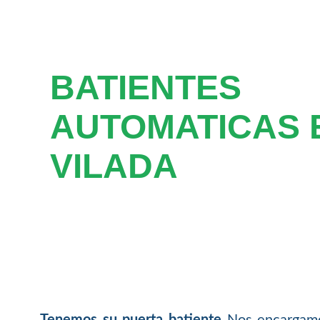
BATIENTES
AUTOMATICAS 
VILADA
Tenemos su puerta batiente
Nos encargamos