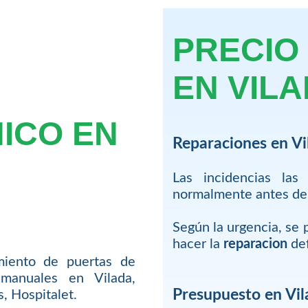
PRECIO
EN VIL
NICO EN
Reparaciones en Vi
Las incidencias las
normalmente antes de
Según la urgencia, se 
hacer la
reparacion
def
iento de puertas de
manuales en Vilada,
Presupuesto en Vil
, Hospitalet.