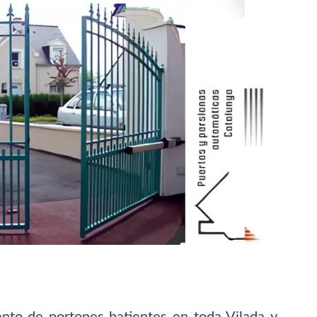
ento de portones batientes en toda Vilada y