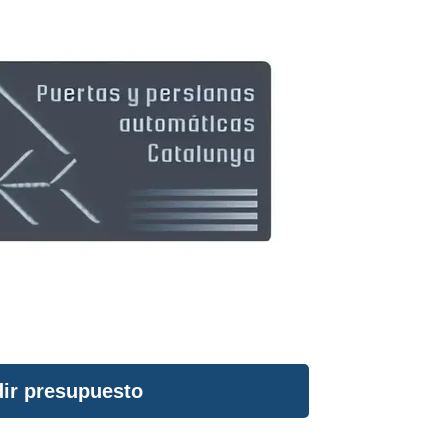
ir presupuesto