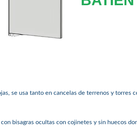
BATIEN
ojas, se usa tanto en cancelas de terrenos y torres 
con bisagras ocultas con cojinetes y sin huecos do