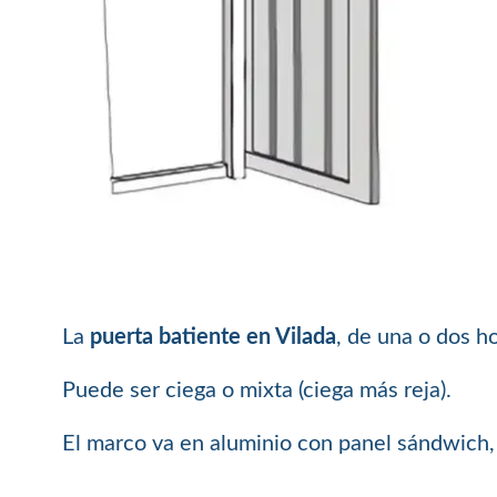
La
puerta batiente en Vilada
, de una o dos h
Puede ser ciega o mixta (ciega más reja).
El marco va en aluminio con panel sándwich, 