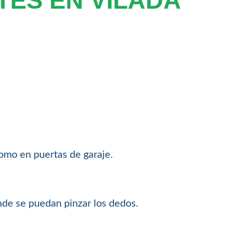
TES EN VILADA
como en puertas de garaje.
nde se puedan pinzar los dedos.