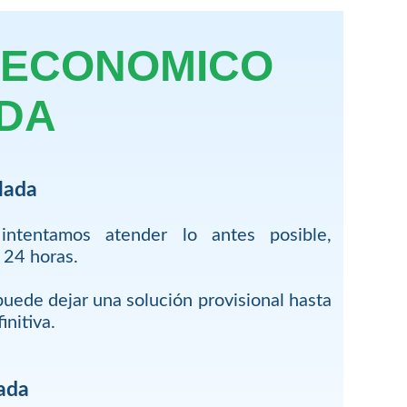
 ECONOMICO
ADA
lada
 intentamos atender lo antes posible,
 24 horas.
puede dejar una solución provisional hasta
initiva.
ada