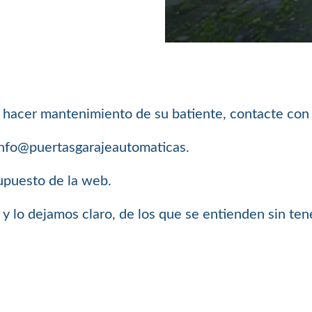
 o hacer mantenimiento de su batiente, contacte con
info@puertasgarajeautomaticas.
supuesto de la web.
y lo dejamos claro, de los que se entienden sin ten