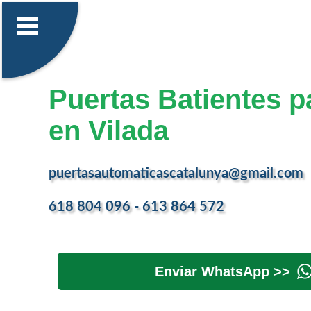
Puertas Batientes p
en Vilada
puertasautomaticascatalunya@gmail.com
618 804 096 - 613 864 572
Enviar WhatsApp >>