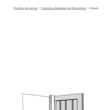
Puertas de garaje
Cancelas Batientes en Barcelona
Vilada