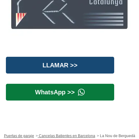
LLAMAR >>
WhatsApp >>
Puertas de garaje
Cancelas Batientes en Barcelona
La Nou de Berguedà