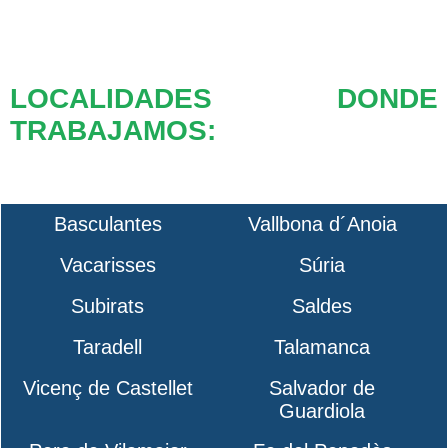
LOCALIDADES DONDE
TRABAJAMOS:
Basculantes
Vallbona d´Anoia
Vacarisses
Súria
Subirats
Saldes
Taradell
Talamanca
Vicenç de Castellet
Salvador de
Guardiola