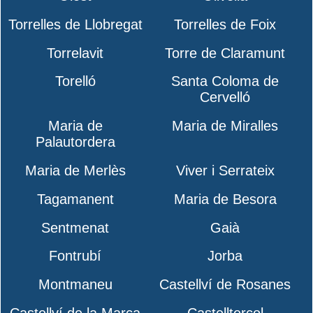
Torrelles de Llobregat
Torrelles de Foix
Torrelavit
Torre de Claramunt
Torelló
Santa Coloma de
Cervelló
Maria de
Maria de Miralles
Palautordera
Maria de Merlès
Viver i Serrateix
Tagamanent
Maria de Besora
Sentmenat
Gaià
Fontrubí
Jorba
Montmaneu
Castellví de Rosanes