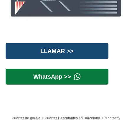
LLAMAR >>
WhatsApp >>
Puertas de garaje
Puertas Basculantes en Barcelona
Montseny