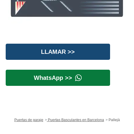
LLAMAR >>
WhatsApp >>
Puertas de garaje
Puertas Basculantes en Barcelona
Pallejà