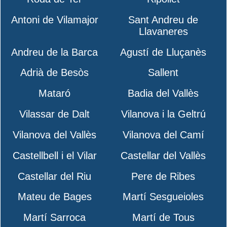
Antoni de Vilamajor
Sant Andreu de
Llavaneres
Andreu de la Barca
Agustí de Lluçanès
Adrià de Besòs
Sallent
Mataró
Badia del Vallès
Vilassar de Dalt
Vilanova i la Geltrú
Vilanova del Vallès
Vilanova del Camí
Castellbell i el Vilar
Castellar del Vallès
Castellar del Riu
Pere de Ribes
Mateu de Bages
Martí Sesgueioles
Martí Sarroca
Martí de Tous