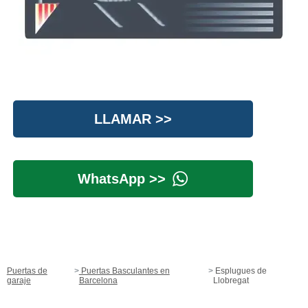
LLAMAR >>
WhatsApp >>
Puertas de
Puertas Basculantes en
Esplugues de
garaje
Barcelona
Llobregat