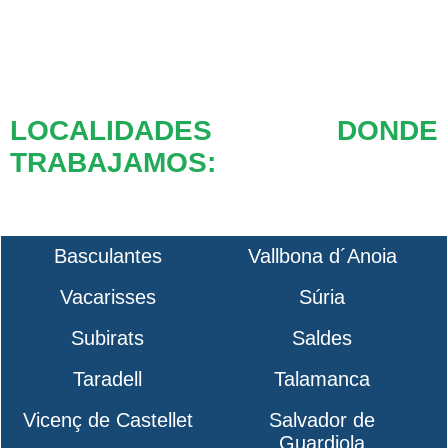
LOCALIDADES DONDE
TRABAJAMOS:
Basculantes
Vallbona d´Anoia
Vacarisses
Súria
Subirats
Saldes
Taradell
Talamanca
Vicenç de Castellet
Salvador de
Guardiola