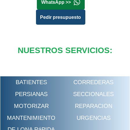
WhatsApp >>
Pedir presupuesto
NUESTROS SERVICIOS:
BATIENTES
CORREDERAS
PERSIANAS
SECCIONALES
MOTORIZAR
REPARACION
MANTENIMIENTO
URGENCIAS
DE LONA RáPIDA