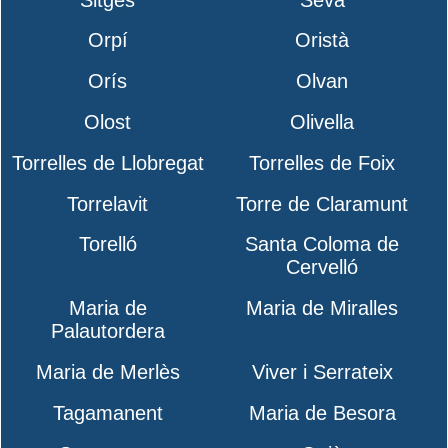
Orpí
Oristà
Orís
Olvan
Olost
Olivella
Torrelles de Llobregat
Torrelles de Foix
Torrelavit
Torre de Claramunt
Torelló
Santa Coloma de
Cervelló
Maria de
Maria de Miralles
Palautordera
Maria de Merlès
Viver i Serrateix
Tagamanent
Maria de Besora