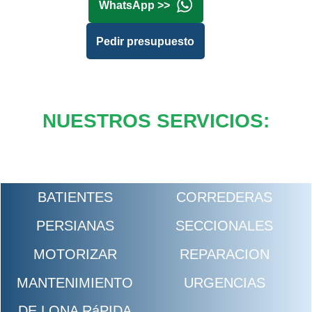
WhatsApp >>
Pedir presupuesto
NUESTROS SERVICIOS:
BATIENTES
CORREDERAS
PERSIANAS
SECCIONALES
MOTORIZAR
REPARACION
MANTENIMIENTO
URGENCIAS
DE LONA RáPIDA