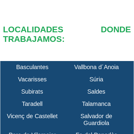
LOCALIDADES DONDE
TRABAJAMOS:
Basculantes
Vallbona d´Anoia
Vacarisses
Súria
Subirats
Saldes
Taradell
Talamanca
Vicenç de Castellet
Salvador de
Guardiola