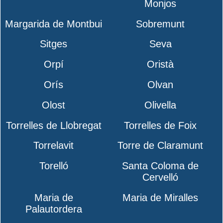
Monjos
Margarida de Montbui
Sobremunt
Sitges
Seva
Orpí
Oristà
Orís
Olvan
Olost
Olivella
Torrelles de Llobregat
Torrelles de Foix
Torrelavit
Torre de Claramunt
Torelló
Santa Coloma de
Cervelló
Maria de
Maria de Miralles
Palautordera