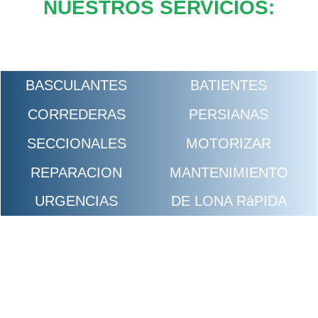
NUESTROS SERVICIOS:
BASCULANTES
BATIENTES
CORREDERAS
PERSIANAS
SECCIONALES
MOTORIZAR
REPARACION
MANTENIMIENTO
URGENCIAS
DE LONA RáPIDA