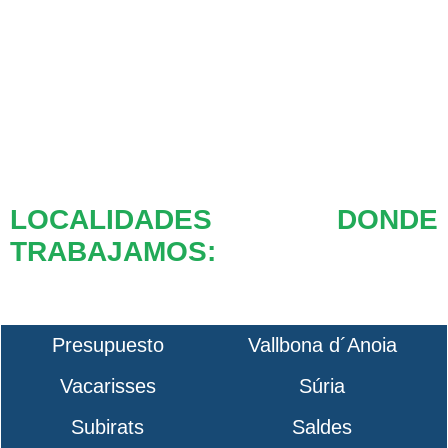
LOCALIDADES DONDE
TRABAJAMOS:
Presupuesto
Vallbona d´Anoia
Vacarisses
Súria
Subirats
Saldes