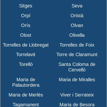
Sitges
Seva
Orpí
Oristà
Orís
Olvan
Olost
Olivella
Torrelles de Llobregat
Torrelles de Foix
Torrelavit
Torre de Claramunt
Torelló
Santa Coloma de
Cervelló
Maria de
Maria de Miralles
Palautordera
Maria de Merlès
Viver i Serrateix
Tagamanent
Maria de Besora