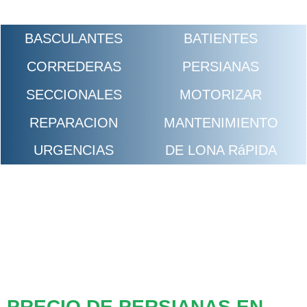
BASCULANTES
BATIENTES
CORREDERAS
PERSIANAS
SECCIONALES
MOTORIZAR
REPARACION
MANTENIMIENTO
URGENCIAS
DE LONA RáPIDA
PRECIO DE PERSIANAS EN