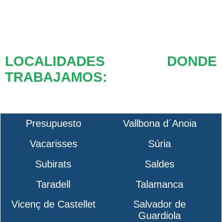
LOCALIDADES DONDE
TRABAJAMOS:
Presupuesto
Vallbona d´Anoia
Vacarisses
Súria
Subirats
Saldes
Taradell
Talamanca
Vicenç de Castellet
Salvador de
Guardiola