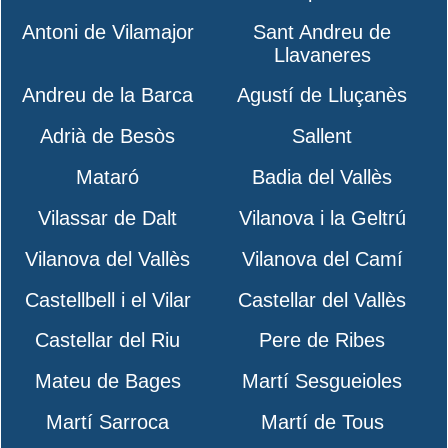
Antoni de Vilamajor
Sant Andreu de
Llavaneres
Andreu de la Barca
Agustí de Lluçanès
Adrià de Besòs
Sallent
Mataró
Badia del Vallès
Vilassar de Dalt
Vilanova i la Geltrú
Vilanova del Vallès
Vilanova del Camí
Castellbell i el Vilar
Castellar del Vallès
Castellar del Riu
Pere de Ribes
Mateu de Bages
Martí Sesgueioles
Martí Sarroca
Martí de Tous