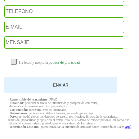
He leído y acepto la
política de privacidad
.
·
Responsable del tratamiento
: PPAC
·
Finalidad
: gestionar el envío de información y prospección comercial,
relacionada con nuestros servicios y/o productos.
·
Legitimación
: consentimiento del interesado.
·
Destinatarios
: no se cederán datos a terceros, salvo obligación legal.
·
Derechos
: podrá ejercer los derechos de acceso, rectificación, limitación de tratamiento,
supresión, portabilidad y oposición al tratamiento de sus datos de carácter personal, así como a la
retirada del consentimiento prestado para el tratamiento de los mismos.
·
Información adicional
: puede consultar la información detallada sobre Protección de Datos
aquí
.