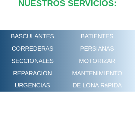
NUESTROS SERVICIOS:
BASCULANTES
BATIENTES
CORREDERAS
PERSIANAS
SECCIONALES
MOTORIZAR
REPARACION
MANTENIMIENTO
URGENCIAS
DE LONA RáPIDA