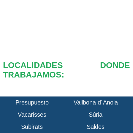
LOCALIDADES DONDE
TRABAJAMOS:
Presupuesto
Vallbona d´Anoia
Vacarisses
Súria
Subirats
Saldes