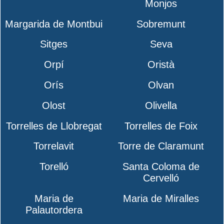
Monjos
Margarida de Montbui
Sobremunt
Sitges
Seva
Orpí
Oristà
Orís
Olvan
Olost
Olivella
Torrelles de Llobregat
Torrelles de Foix
Torrelavit
Torre de Claramunt
Torelló
Santa Coloma de
Cervelló
Maria de
Maria de Miralles
Palautordera