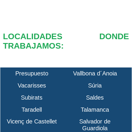
LOCALIDADES DONDE
TRABAJAMOS:
Presupuesto
Vallbona d´Anoia
Vacarisses
Súria
Subirats
Saldes
Taradell
Talamanca
Vicenç de Castellet
Salvador de
Guardiola