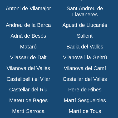
Antoni de Vilamajor
Sant Andreu de
Llavaneres
Andreu de la Barca
Agustí de Lluçanès
Adrià de Besòs
Sallent
Mataró
Badia del Vallès
Vilassar de Dalt
Vilanova i la Geltrú
Vilanova del Vallès
Vilanova del Camí
Castellbell i el Vilar
Castellar del Vallès
Castellar del Riu
Pere de Ribes
Mateu de Bages
Martí Sesgueioles
Martí Sarroca
Martí de Tous