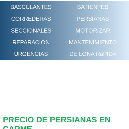
BASCULANTES
BATIENTES
CORREDERAS
PERSIANAS
SECCIONALES
MOTORIZAR
REPARACION
MANTENIMIENTO
URGENCIAS
DE LONA RáPIDA
PRECIO DE PERSIANAS EN
CARME