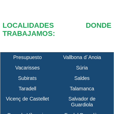
LOCALIDADES DONDE
TRABAJAMOS:
Presupuesto
Vallbona d´Anoia
Vacarisses
Súria
Subirats
Saldes
Taradell
Talamanca
Vicenç de Castellet
Salvador de
Guardiola