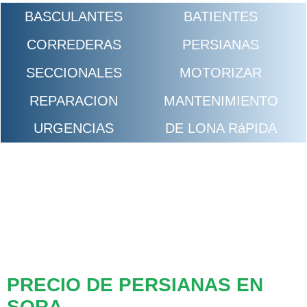
BASCULANTES
BATIENTES
CORREDERAS
PERSIANAS
SECCIONALES
MOTORIZAR
REPARACION
MANTENIMIENTO
URGENCIAS
DE LONA RáPIDA
PRECIO DE PERSIANAS EN
SORA