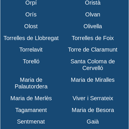
Orpí
Oristà
Orís
Olvan
Olost
Olivella
Torrelles de Llobregat
Torrelles de Foix
Torrelavit
Torre de Claramunt
Torelló
Santa Coloma de
Cervelló
Maria de
Maria de Miralles
Palautordera
Maria de Merlès
Viver i Serrateix
Tagamanent
Maria de Besora
Sentmenat
Gaià