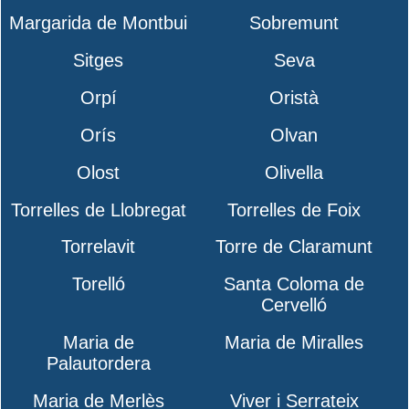
Margarida de Montbui
Sobremunt
Sitges
Seva
Orpí
Oristà
Orís
Olvan
Olost
Olivella
Torrelles de Llobregat
Torrelles de Foix
Torrelavit
Torre de Claramunt
Torelló
Santa Coloma de
Cervelló
Maria de
Maria de Miralles
Palautordera
Maria de Merlès
Viver i Serrateix