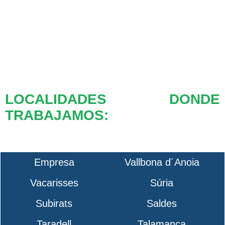
LOCALIDADES DONDE
TRABAJAMOS:
Empresa
Vallbona d´Anoia
Vacarisses
Súria
Subirats
Saldes
Taradell
Talamanca