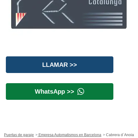
LLAMAR >>
WhatsApp >>
Puertas de garaje
Empresa Automatismos en Barcelona
Cabrera d´Anoia