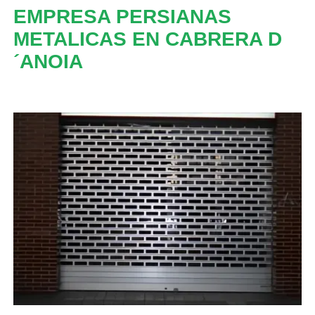
EMPRESA PERSIANAS
METALICAS EN CABRERA D
´ANOIA