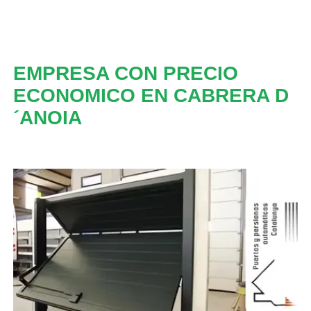
EMPRESA CON PRECIO
ECONOMICO EN CABRERA D
´ANOIA