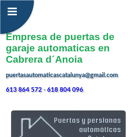
Empresa de puertas de
garaje automaticas en
Cabrera d´Anoia
puertasautomaticascatalunya@gmail.com
613 864 572
-
618 804 096