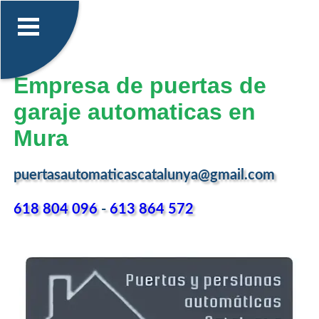
Empresa de puertas de
garaje automaticas en
Mura
puertasautomaticascatalunya@gmail.com
618 804 096
-
613 864 572