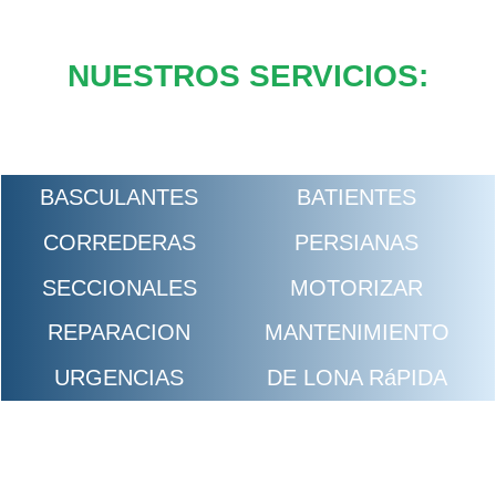
NUESTROS SERVICIOS:
BASCULANTES
BATIENTES
CORREDERAS
PERSIANAS
SECCIONALES
MOTORIZAR
REPARACION
MANTENIMIENTO
URGENCIAS
DE LONA RáPIDA