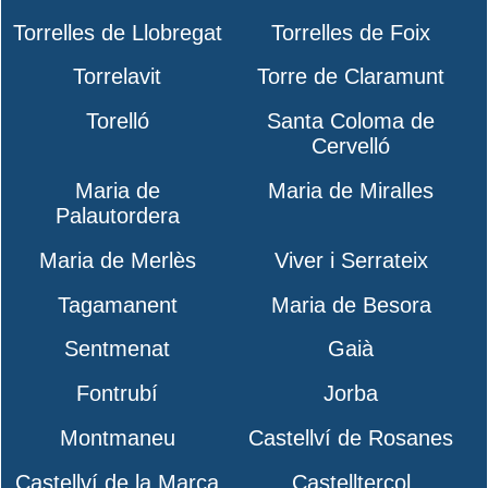
Torrelles de Llobregat
Torrelles de Foix
Torrelavit
Torre de Claramunt
Torelló
Santa Coloma de
Cervelló
Maria de
Maria de Miralles
Palautordera
Maria de Merlès
Viver i Serrateix
Tagamanent
Maria de Besora
Sentmenat
Gaià
Fontrubí
Jorba
Montmaneu
Castellví de Rosanes
Castellví de la Marca
Castellterçol