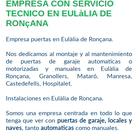
EMPRESA CON SERVICIO
TECNICO EN EULàLIA DE
RONçANA
Empresa puertas en Eulàlia de Ronçana.
Nos dedicamos al montaje y al mantenimiento
de puertas de garaje automaticas o
motorizadas y manuales en Eulàlia de
Ronçana, Granollers, Mataró, Manresa,
Castedefells, Hospitalet.
Instalaciones en Eulàlia de Ronçana.
Somos una empresa centrada en todo lo que
tenga que ver con
puertas de garaje, locales y
naves
, tanto
automaticas
como manuales.