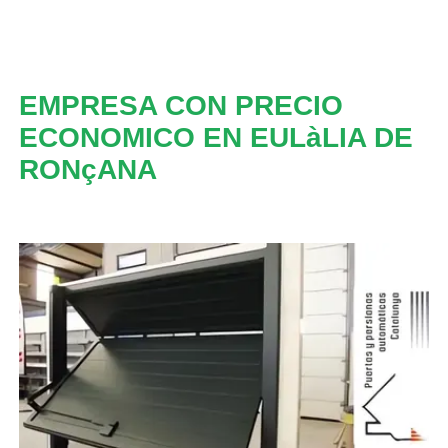
EMPRESA CON PRECIO
ECONOMICO EN EULàLIA DE
RONçANA