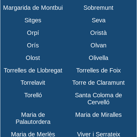
Margarida de Montbui
Sobremunt
Sitges
Seva
Orpí
Oristà
Orís
Olvan
Olost
Olivella
Torrelles de Llobregat
Torrelles de Foix
Torrelavit
Torre de Claramunt
Torelló
Santa Coloma de
Cervelló
Maria de
Maria de Miralles
Palautordera
Maria de Merlès
Viver i Serrateix