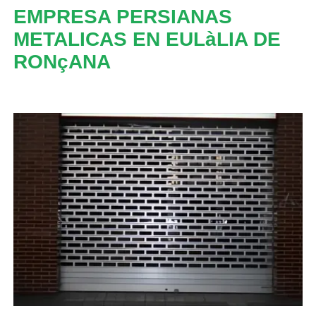
EMPRESA PERSIANAS
METALICAS EN EULàLIA DE
RONçANA