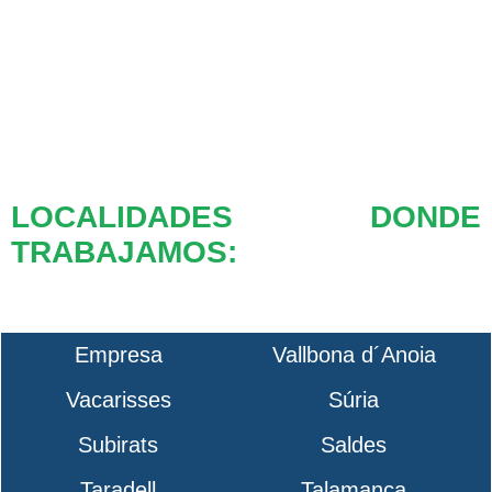
LOCALIDADES DONDE
TRABAJAMOS:
Empresa
Vallbona d´Anoia
Vacarisses
Súria
Subirats
Saldes
Taradell
Talamanca