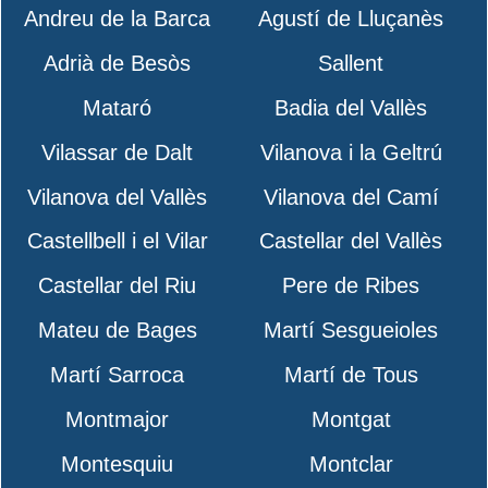
Andreu de la Barca
Agustí de Lluçanès
Adrià de Besòs
Sallent
Mataró
Badia del Vallès
Vilassar de Dalt
Vilanova i la Geltrú
Vilanova del Vallès
Vilanova del Camí
Castellbell i el Vilar
Castellar del Vallès
Castellar del Riu
Pere de Ribes
Mateu de Bages
Martí Sesgueioles
Martí Sarroca
Martí de Tous
Montmajor
Montgat
Montesquiu
Montclar