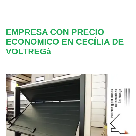
EMPRESA CON PRECIO
ECONOMICO EN CECÍLIA DE
VOLTREGà