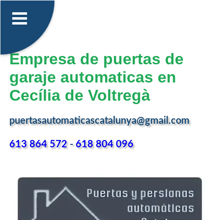
Empresa de puertas de
garaje automaticas en
Cecília de Voltregà
puertasautomaticascatalunya@gmail.com
613 864 572
-
618 804 096