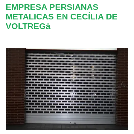
EMPRESA PERSIANAS
METALICAS EN CECÍLIA DE
VOLTREGà