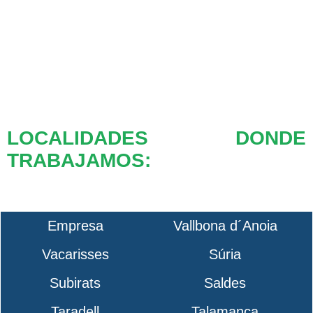
LOCALIDADES DONDE
TRABAJAMOS:
Empresa
Vallbona d´Anoia
Vacarisses
Súria
Subirats
Saldes
Taradell
Talamanca