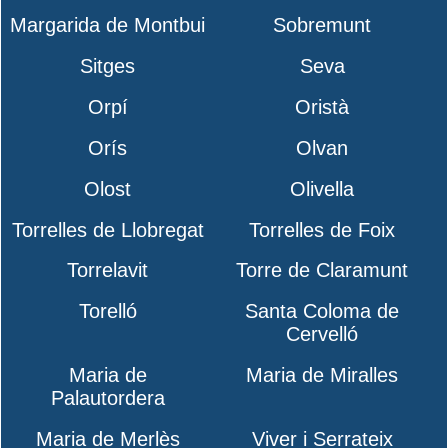
Margarida de Montbui
Sobremunt
Sitges
Seva
Orpí
Oristà
Orís
Olvan
Olost
Olivella
Torrelles de Llobregat
Torrelles de Foix
Torrelavit
Torre de Claramunt
Torelló
Santa Coloma de
Cervelló
Maria de
Maria de Miralles
Palautordera
Maria de Merlès
Viver i Serrateix