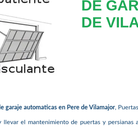
DE GAR
DE VIL
e garaje automaticas en Pere de Vilamajor
, Puerta
 y llevar el mantenimiento de puertas y persianas