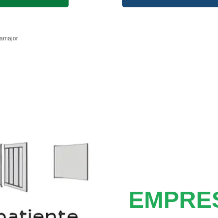
lamajor
EMPRE