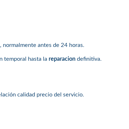
e, normalmente antes de 24 horas.
ón temporal hasta la
reparacion
definitiva.
ación calidad precio del servicio.