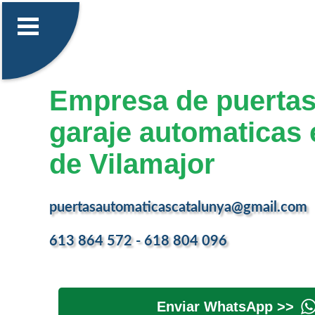
Empresa de puertas
garaje automaticas 
de Vilamajor
puertasautomaticascatalunya@gmail.com
613 864 572 - 618 804 096
Enviar WhatsApp >>