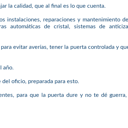
r la calidad, que al final es lo que cuenta.
 instalaciones, reparaciones y mantenimiento de 
ras automáticas de cristal, sistemas de anticiz
ara evitar averías, tener la puerta controlada y q
l año.
del oficio, preparada para esto.
tentes, para que la puerta dure y no te dé guerra