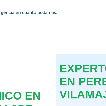
urgencia en cuanto podamos.
EXPERT
EN PER
VILAMA
NICO EN