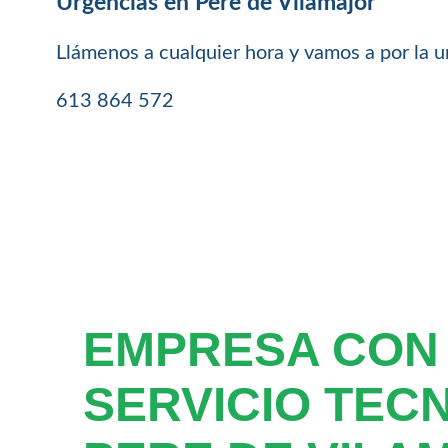
Urgencias en Pere de Vilamajor
Llámenos a cualquier hora y vamos a por la 
613 864 572
EMPRESA CON
SERVICIO TEC