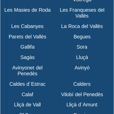
Les Masies de Roda
Les Franqueses del
Vallès
Les Cabanyes
La Roca del Vallès
Parets del Vallès
Begues
Gallifa
Sora
Sagàs
Lluçà
Avinyonet del
Avinyó
Penedès
Caldes d´Estrac
Calders
Calaf
Vilobí del Penedès
Lliçà de Vall
Lliçà d´Amunt