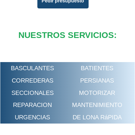
Pedir presupuesto
NUESTROS SERVICIOS:
BASCULANTES
BATIENTES
CORREDERAS
PERSIANAS
SECCIONALES
MOTORIZAR
REPARACION
MANTENIMIENTO
URGENCIAS
DE LONA RáPIDA