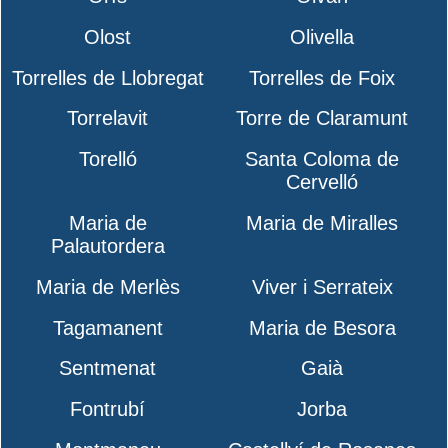
Olost
Olivella
Torrelles de Llobregat
Torrelles de Foix
Torrelavit
Torre de Claramunt
Torelló
Santa Coloma de
Cervelló
Maria de
Maria de Miralles
Palautordera
Maria de Merlès
Viver i Serrateix
Tagamanent
Maria de Besora
Sentmenat
Gaià
Fontrubí
Jorba