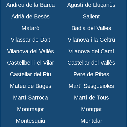
Andreu de la Barca
Agustí de Lluçanès
Adrià de Besòs
Sallent
Mataró
Badia del Vallès
Vilassar de Dalt
Vilanova i la Geltrú
Vilanova del Vallès
Vilanova del Camí
Castellbell i el Vilar
Castellar del Vallès
Castellar del Riu
Pere de Ribes
Mateu de Bages
Martí Sesgueioles
Martí Sarroca
Martí de Tous
Montmajor
Montgat
Montesquiu
Montclar