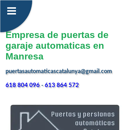
Empresa de puertas de
garaje automaticas en
Manresa
puertasautomaticascatalunya@gmail.com
618 804 096
-
613 864 572