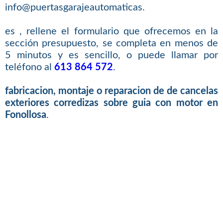
info@puertasgarajeautomaticas.
es , rellene el formulario que ofrecemos en la
sección presupuesto, se completa en menos de
5 minutos y es sencillo, o puede llamar por
teléfono al
613 864 572
.
fabricacion, montaje o reparacion de de cancelas
exteriores corredizas sobre guia con motor en
Fonollosa
.