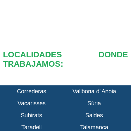
LOCALIDADES DONDE
TRABAJAMOS:
Correderas
Vallbona d´Anoia
Vacarisses
Súria
Subirats
Saldes
Taradell
Talamanca