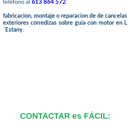
teléfono al
613 864 572
.
fabricacion, montaje o reparacion de de cancelas
exteriores corredizas sobre guia con motor en L
´Estany
.
CONTACTAR es FÁCIL: