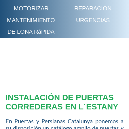
MOTORIZAR
REPARACION
MANTENIMIENTO
URGENCIAS
DE LONA RáPIDA
INSTALACIÓN DE PUERTAS
CORREDERAS EN L´ESTANY
En Puertas y Persianas Catalunya ponemos a
su disposición un catálogo amplio de puertas y