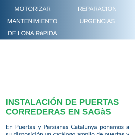
MOTORIZAR
REPARACION
MANTENIMIENTO
URGENCIAS
DE LONA RáPIDA
INSTALACIÓN DE PUERTAS
CORREDERAS EN SAGàS
En Puertas y Persianas Catalunya ponemos a
su disposición un catálogo amplio de puertas y