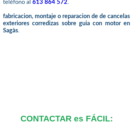
teléfono al
613 864 572
.
fabricacion, montaje o reparacion de de cancelas
exteriores corredizas sobre guia con motor en
Sagàs
.
CONTACTAR es FÁCIL: