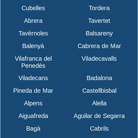
Cubelles
Tordera
Abrera
Tavertet
Tavèrnoles
Balsareny
Balenyà
Cabrera de Mar
Vilafranca del
Viladecavalls
Penedès
Viladecans
Badalona
Pineda de Mar
Castellbisbal
Alpens
Alella
Aiguafreda
Aguilar de Segarra
Bagà
Cabrils