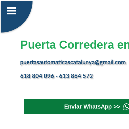
Puerta Corredera en
puertasautomaticascatalunya@gmail.com
618 804 096 - 613 864 572
Enviar WhatsApp >>