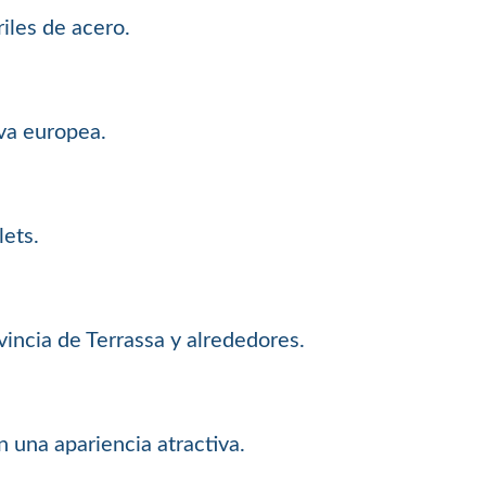
iles de acero.
va europea.
lets.
incia de Terrassa y alrededores.
una apariencia atractiva.