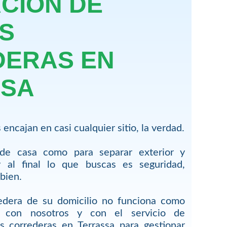
CIÓN DE
S
ERAS EN
SSA
encajan en casi cualquier sitio, la verdad.
 de casa como para separar exterior y
y al final lo que buscas es seguridad,
bien.
redera de su domicilio no funciona como
 con nosotros y con el servicio de
s correderas en Terrassa para gestionar