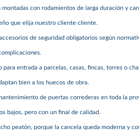
 montadas con rodamientos de larga duración y carr
ño que elija nuestro cliente cliente.
 accesorios de seguridad obligatorios según normati
 complicaciones.
ara entrada a parcelas, casas, fincas, torres o cha
daptan bien a los huecos de obra.
mantenimiento de puertas correderas en toda la prov
s bajos, pero con un final de calidad.
ho peatón, porque la cancela queda moderna y con 