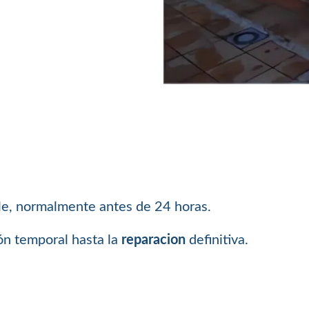
ble, normalmente antes de 24 horas.
ón temporal hasta la
reparacion
definitiva.