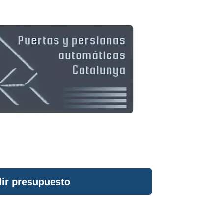
ir presupuesto