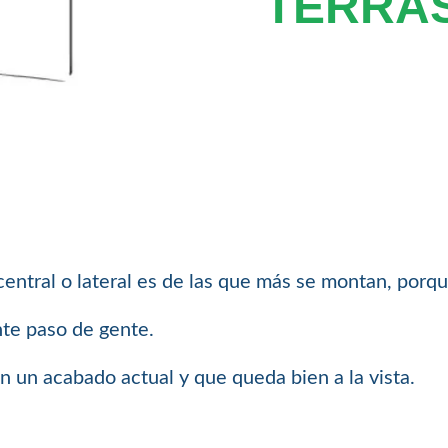
TERRA
entral o lateral es de las que más se montan, porqu
nte paso de gente.
 un acabado actual y que queda bien a la vista.