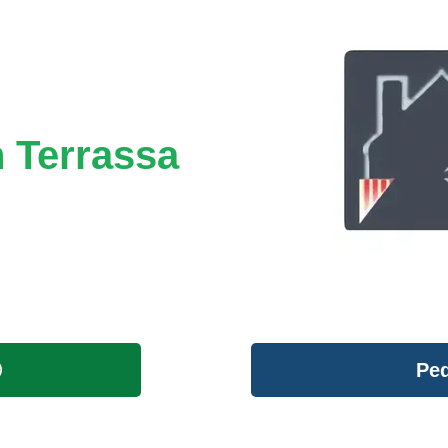
 Terrassa
Ped