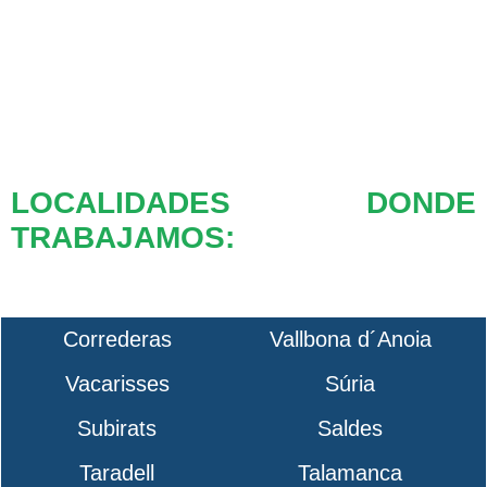
LOCALIDADES DONDE
TRABAJAMOS:
Correderas
Vallbona d´Anoia
Vacarisses
Súria
Subirats
Saldes
Taradell
Talamanca