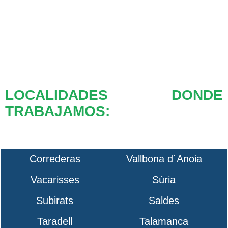
LOCALIDADES DONDE
TRABAJAMOS:
Correderas
Vallbona d´Anoia
Vacarisses
Súria
Subirats
Saldes
Taradell
Talamanca